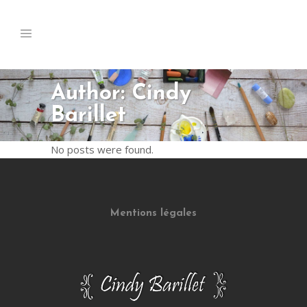
Author: Cindy
Barillet
No posts were found.
Mentions légales