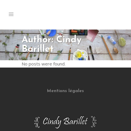
Author: Cindy
Barillet
No posts were found.
Mentions légales