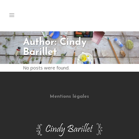
Author: Cindy
Barillet
No posts were found.
Mentions légales