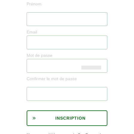
Prénom
Email
Mot de passe
Confirmer le mot de passe
INSCRIPTION