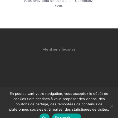
Vous avez déjà un compte ?
Connectez-
vous
Mentions légales
En poursuivant votre navigation, vous acceptez le dépôt de
cookies tiers destinés à vous proposer des vidéos, des
boutons de partage, des remontées de contenus de
CGV
plateformes sociales et à réaliser des statistiques de visites.
Ok
En savoir plus