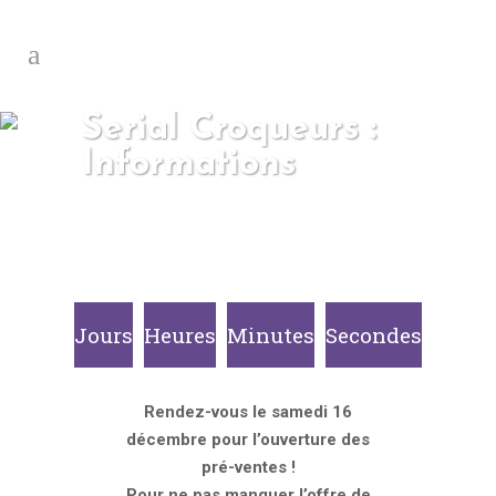
Serial Croqueurs :
Informations
Jours
Heures
Minutes
Secondes
Rendez-vous le samedi 16
décembre pour l’ouverture des
pré-ventes !
Pour ne pas manquer l’offre de