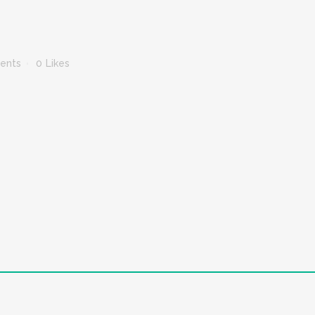
ents
0
Likes