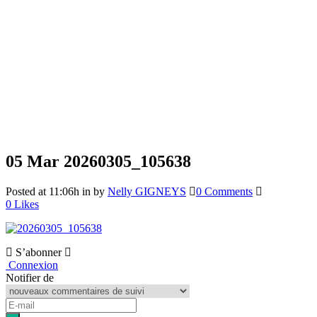
05 Mar
20260305_105638
Posted at 11:06h
in
by
Nelly GIGNEYS
0 Comments
0
Likes
S’abonner
Connexion
Notifier de