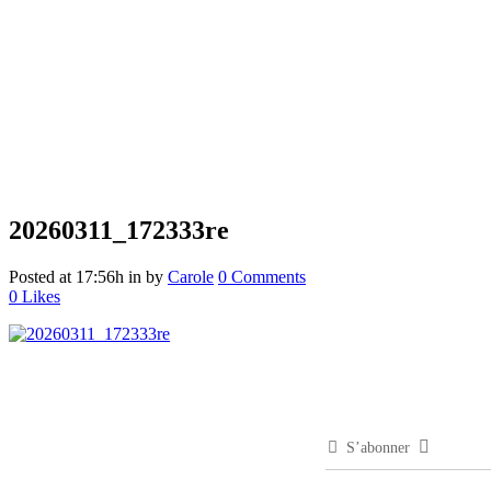
20260311_172333re
Posted at 17:56h
in
by
Carole
0 Comments
0
Likes
S’abonner