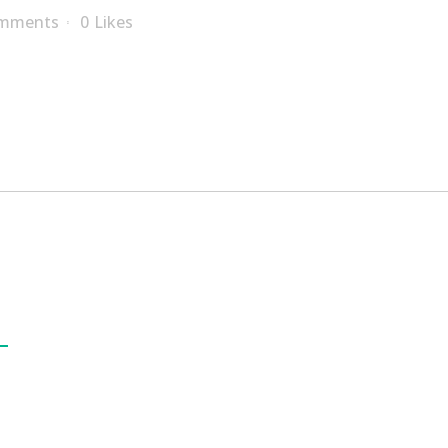
omments
0
Likes