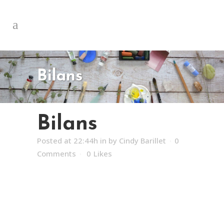
Bilans
Bilans
Posted at 22:44h
in
by
Cindy Barillet
0
Comments
0
Likes