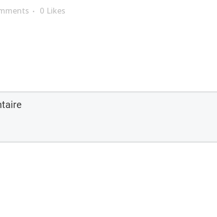
omments
0
Likes