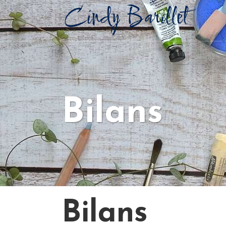
Bilans
Bilans