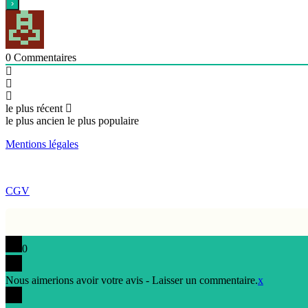
0
Commentaires
le plus récent
le plus ancien
le plus populaire
Mentions légales
CGV
0
Nous aimerions avoir votre avis - Laisser un commentaire.
x