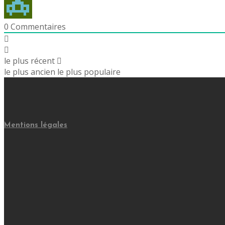
0
Commentaires
le plus récent
le plus ancien
le plus populaire
Mentions légales