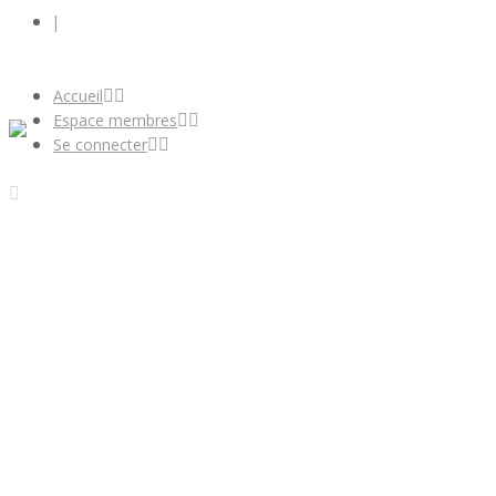
Se connecter
Accueil
Espace membres
Se connecter
chevrette-fa