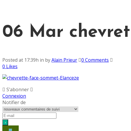
06 Mar
chevret
Posted at 17:39h
in
by
Alain Prieur
0 Comments
0
Likes
S’abonner
Connexion
Notifier de