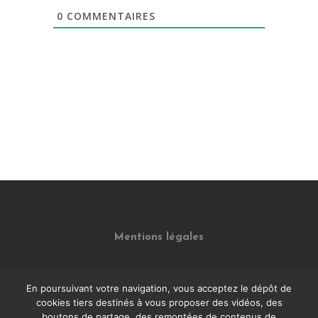
0
COMMENTAIRES
Mentions légales
En poursuivant votre navigation, vous acceptez le dépôt de
cookies tiers destinés à vous proposer des vidéos, des
boutons de partage, des remontées de contenus de