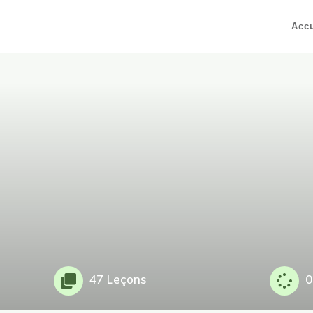
Accu
47 Leçons