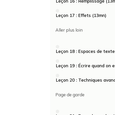
Leçon 16 : Remplissage (13
Leçon 17 : Effets (13mn)
Aller plus loin
Leçon 18 : Espaces de texte
Leçon 19 : Écrire quand on 
Leçon 20 : Techniques avan
Page de garde