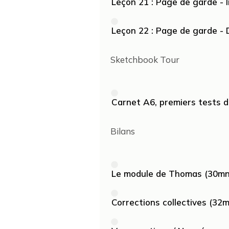
Leçon 21 : Page de garde - I
Leçon 22 : Page de garde -
Sketchbook Tour
Carnet A6, premiers tests d
Bilans
Le module de Thomas (30mn
Corrections collectives (32m