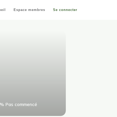
eil
Espace membres
Se connecter
0%
Pas commencé