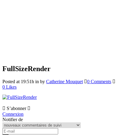
FullSizeRender
Posted at 19:51h
in
by
Catherine Mouquet
0 Comments
0
Likes
S’abonner
Connexion
Notifier de