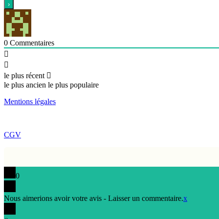
0
Commentaires
le plus récent
le plus ancien
le plus populaire
Mentions légales
CGV
0
Nous aimerions avoir votre avis - Laisser un commentaire.
x