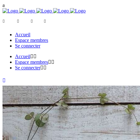
Accueil
Espace membres
Se connecter
Accueil
Espace membres
Se connecter