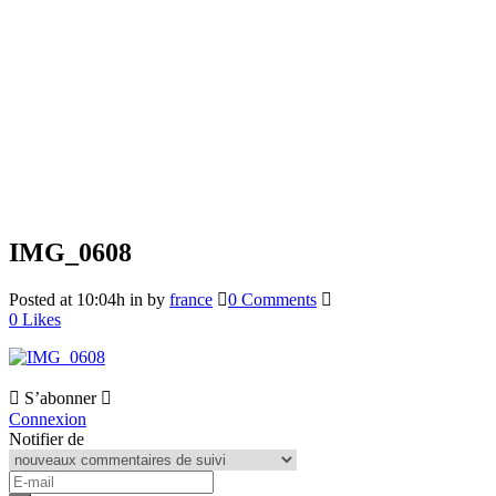
IMG_0608
Posted at 10:04h
in
by
france
0 Comments
0
Likes
S’abonner
Connexion
Notifier de