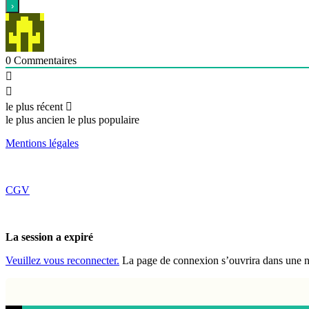
0
Commentaires
le plus récent
le plus ancien
le plus populaire
Mentions légales
CGV
La session a expiré
Veuillez vous reconnecter.
La page de connexion s’ouvrira dans une nou