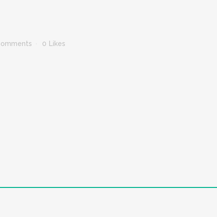
Comments
0
Likes