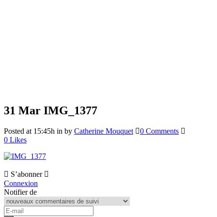
31 Mar
IMG_1377
Posted at 15:45h
in
by
Catherine Mouquet
0 Comments
0
Likes
S’abonner
Connexion
Notifier de