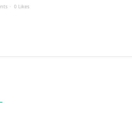
nts
0
Likes