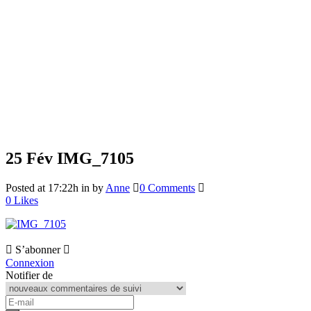
25 Fév
IMG_7105
Posted at 17:22h
in
by
Anne
0 Comments
0
Likes
S’abonner
Connexion
Notifier de