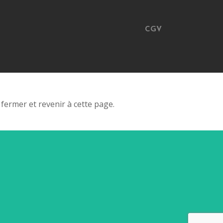
CGV
fermer et revenir à cette page.