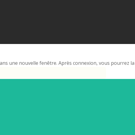
ns une nouvelle fenêtre. Après connexion, vous pourrez la 