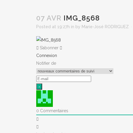
07 AVR
IMG_8568
Posted at 19:27h
in
by
Marie-José RODRIGUEZ
S’abonner
Connexion
Notifier de
0
Commentaires