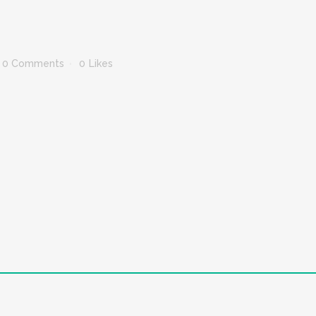
0 Comments
0
Likes