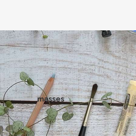
masses