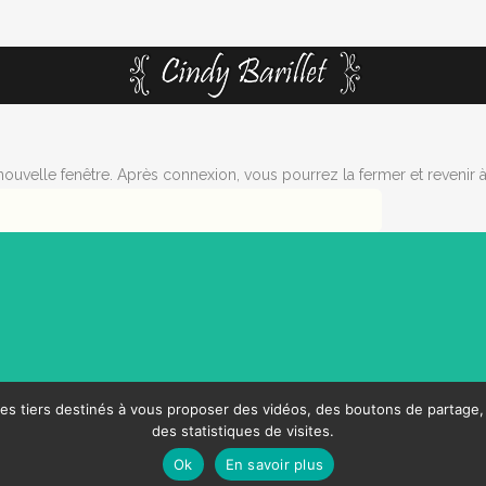
uvelle fenêtre. Après connexion, vous pourrez la fermer et revenir à
ies tiers destinés à vous proposer des vidéos, des boutons de partage,
des statistiques de visites.
Ok
En savoir plus