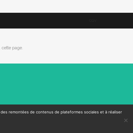
CGV
 cette page.
 des remontées de contenus de plateformes sociales et à réaliser