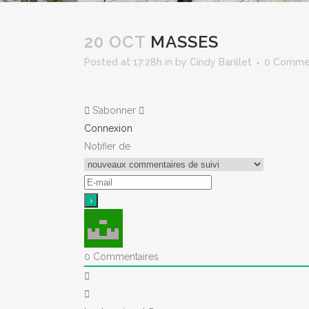
20 OCT
MASSES
Posted at 17:28h
in
by
Cindy Barillet
0 Comme
S’abonner
Connexion
Notifier de
0
Commentaires