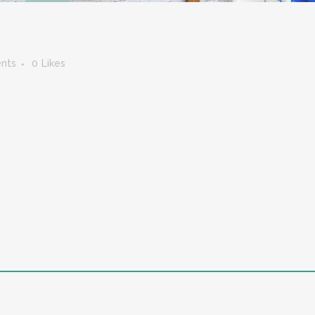
nts
0
Likes