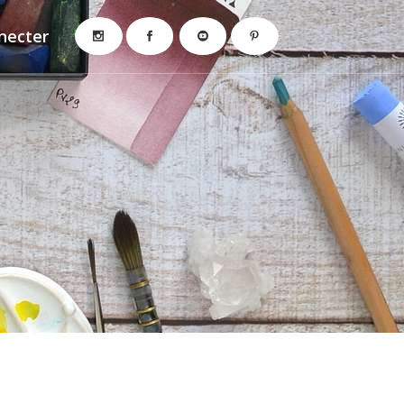
necter