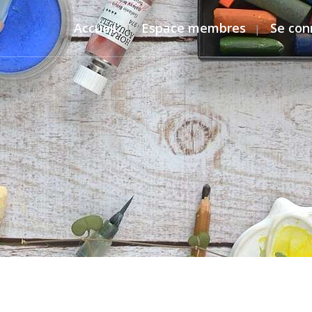
Accueil
Espace membres
Se con