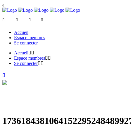
Accueil
Espace membres
Se connecter
Accueil
Espace membres
Se connecter
173618438106415229524848992