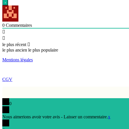
0
Commentaires
le plus récent
le plus ancien
le plus populaire
Mentions légales
CGV
0
Nous aimerions avoir votre avis - Laisser un commentaire.
x