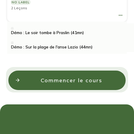
NO LABEL
2 Leçons
Démo : Le soir tombe à Praslin (41mn)
Démo : Sur la plage de l'anse Lazio (44mn)
Commencer le cours