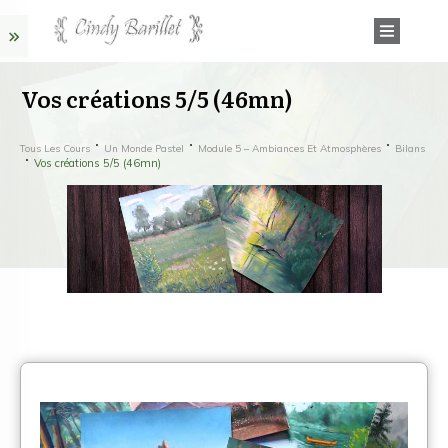
Vos créations 5/5 (46mn)
Tous Les Cours
Un Monde Pastel
Module 5 – Ambiances Et Atmosphères
Bilans
Vos créations 5/5 (46mn)