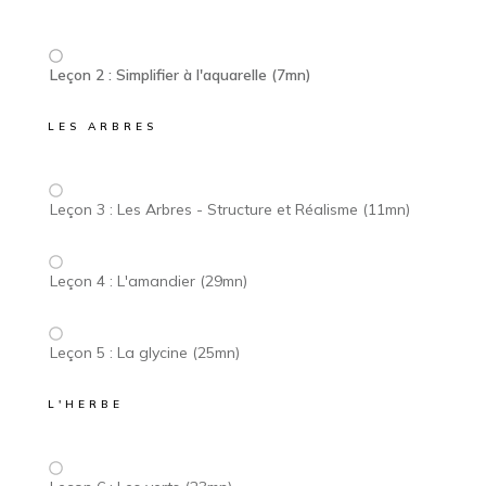
Leçon 2 : Simplifier à l'aquarelle (7mn)
LES ARBRES
Leçon 3 : Les Arbres - Structure et Réalisme (11mn)
Leçon 4 : L'amandier (29mn)
Leçon 5 : La glycine (25mn)
L'HERBE