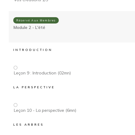
Réservé Aux Membres
Module 2 - L'été
INTRODUCTION
Leçon 9 : Introduction (02mn)
LA PERSPECTIVE
Leçon 10 - La perspective (6mn)
LES ARBRES