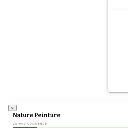
Nature Peinture
0%
PAS COMMENCÉ