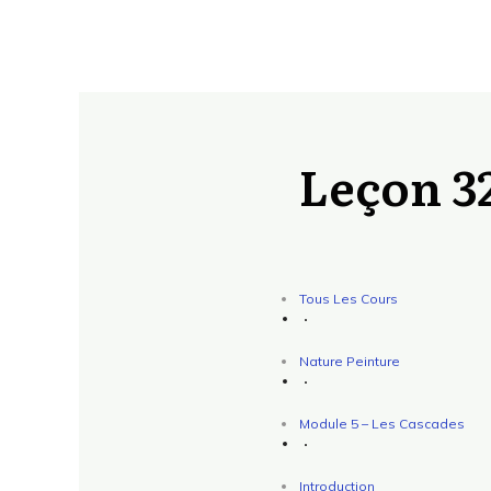
Leçon 32
Tous Les Cours
Nature Peinture
Module 5 – Les Cascades
Introduction