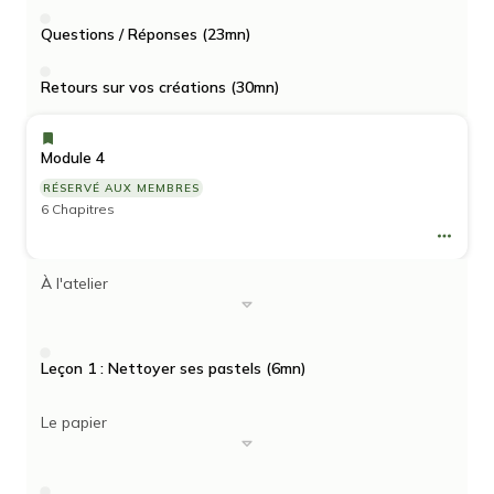
Questions / Réponses (23mn)
Retours sur vos créations (30mn)
Module 4
RÉSERVÉ AUX MEMBRES
6 Chapitres
À l'atelier
Leçon 1 : Nettoyer ses pastels (6mn)
Le papier