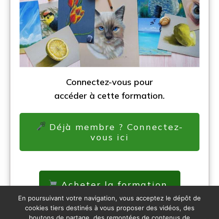
Connectez-vous pour
accéder à cette formation.
Déjà membre ? Connectez-
vous ici
Acheter la formation
En poursuivant votre navigation, vous acceptez le dépôt de
cookies tiers destinés à vous proposer des vidéos, des
boutons de partage, des remontées de contenus de