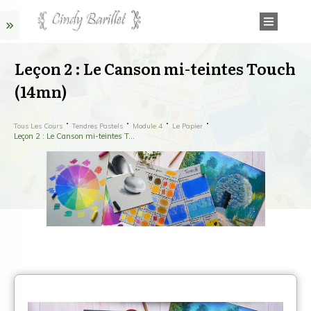
Leçon 2 : Le Canson mi-teintes Touch
(14mn)
Tous Les Cours
Tendres Pastels
Module 4
Le Papier
Leçon 2 : Le Canson mi-teintes Touch (14mn)