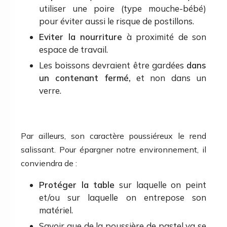
utiliser une poire (type mouche-bébé)
pour éviter aussi le risque de postillons.
Eviter la nourriture
à proximité de son
espace de travail.
Les boissons devraient être gardées
dans
un contenant fermé,
et non dans un
verre.
Par ailleurs, son caractère poussiéreux le rend
salissant. Pour épargner notre environnement, il
conviendra de :
Protéger la table
sur laquelle on peint
et/ou sur laquelle on entrepose son
matériel.
Savoir que de la poussière de pastel va se