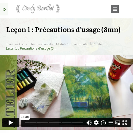
Leçon 1 : Précautions d’usage (8mn)
Tous Les Cours
Tendres Pastels
Module 1
Préambule : À L’atelier
Leçon 1 : Précautions d’usage (8mn)